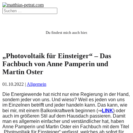
Du findest mich auch hier.
„Photovoltaik für Einsteiger“ – Das
Fachbuch von Anne Pamperin und
Martin Oster
01.10.2022
|
Allgemein
Die Energiewende hat nicht nur eine Regierung in der Hand,
sondern jeder von uns. Und wieso? Weil es jeden von uns
im Einzelnen betrifft und jeder handeln kann. Das kann, wie
bei mir, mit einem Balkonkraftwerk beginnen (⇒
LINK
) oder
auch im größeren Stil auf dem Hausdach passieren. Damit
man es allgemein einfacher und verständlicher hat, haben
Anne Pamperin und Martin Oster ein Fachbuch mit dem Titel
„Photovoltaik für Einsteiger“ verfasst, welches ab sofort für