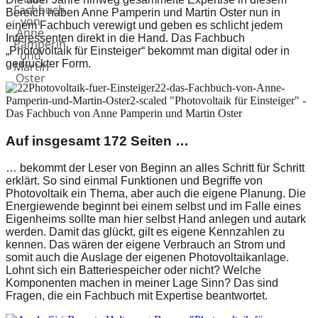
Bereich haben Anne Pamperin und Martin Oster nun in
einem Fachbuch verewigt und geben es schlicht jedem
Interessenten direkt in die Hand. Das Fachbuch
„Photovoltaik für Einsteiger“ bekommt man digital oder in
gedruckter Form.
Auf insgesamt 172 Seiten …
… bekommt der Leser von Beginn an alles Schritt für Schritt
erklärt. So sind einmal Funktionen und Begriffe von
Photovoltaik ein Thema, aber auch die eigene Planung. Die
Energiewende beginnt bei einem selbst und im Falle eines
Eigenheims sollte man hier selbst Hand anlegen und autark
werden. Damit das glückt, gilt es eigene Kennzahlen zu
kennen. Das wären der eigene Verbrauch an Strom und
somit auch die Auslage der eigenen Photovoltaikanlage.
Lohnt sich ein Batteriespeicher oder nicht? Welche
Komponenten machen in meiner Lage Sinn? Das sind
Fragen, die ein Fachbuch mit Expertise beantwortet.