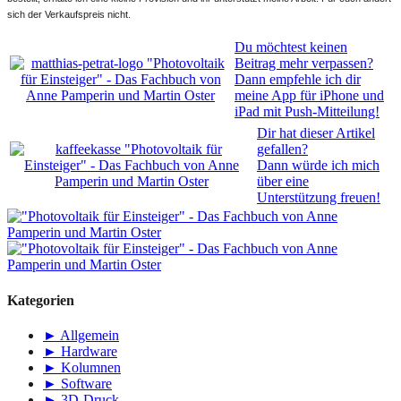
sich der Verkaufspreis nicht.
Du möchtest keinen
Beitrag mehr verpassen?
Dann empfehle ich dir
meine App für iPhone und
iPad mit Push-Mitteilung!
Dir hat dieser Artikel
gefallen?
Dann würde ich mich
über eine
Unterstützung freuen!
Kategorien
► Allgemein
► Hardware
► Kolumnen
► Software
► 3D-Druck