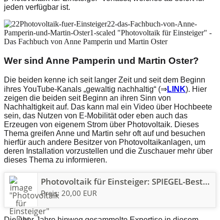
jeden verfügbar ist.
Wer sind Anne Pamperin und Martin Oster?
Die beiden kenne ich seit langer Zeit und seit dem Beginn
ihres YouTube-Kanals „gewaltig nachhaltig“ (⇒
LINK
). Hier
zeigen die beiden seit Beginn an ihren Sinn von
Nachhaltigkeit auf. Das kann mal ein Video über Hochbeete
sein, das Nutzen von E-Mobilität oder eben auch das
Erzeugen von eigenem Strom über Photovoltaik. Dieses
Thema greifen Anne und Martin sehr oft auf und besuchen
hierfür auch andere Besitzer von Photovoltaikanlagen, um
deren Installation vorzustellen und die Zuschauer mehr über
dieses Thema zu informieren.
Photovoltaik für Einsteiger: SPIEGEL-Bestseller: Alles zu Planung, Ertrag, Technik, Förderung und Installation. Infos zu Stromspeicher & Einspeisung, sowie Steuer, Gewerbeanmeldung & Versicherung
Preis: 20,00 EUR
Die über Jahre hinweg gesammelte Expertise in diesem